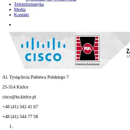
Teleinformatyka
Media
Kontakt
Al. Tysiąclecia Państwa Polskiego 7
25-314 Kielce
cisco@tu.kielce.pl
+48 (41) 342 41 67
+48 (41) 344 77 58