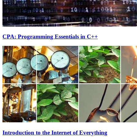
CPA: Programming Essentials in C++
Introduction to the Internet of Everything