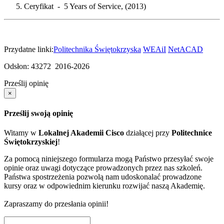
Ceryfikat - 5 Years of Service, (2013)
Przydatne linki:
Politechnika Świętokrzyska
WEAiI
NetACAD
Odsłon: 43272
2016-2026
Prześlij opinię
×
Prześlij swoją opinię
Witamy w
Lokalnej Akademii Cisco
działącej przy
Politechnice
Świętokrzyskiej
!
Za pomocą niniejszego formularza mogą Państwo przesyłać swoje
opinie oraz uwagi dotyczące prowadzonych przez nas szkoleń.
Państwa spostrzeżenia pozwolą nam udoskonalać prowadzone
kursy oraz w odpowiednim kierunku rozwijać naszą Akademię.
Zapraszamy do przesłania opinii!