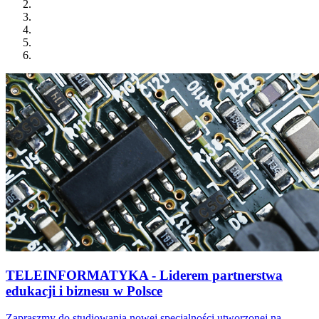
TELEINFORMATYKA - Liderem partnerstwa
edukacji i biznesu w Polsce
Zapraszmy do studiowania nowej specjalności utworzonej na